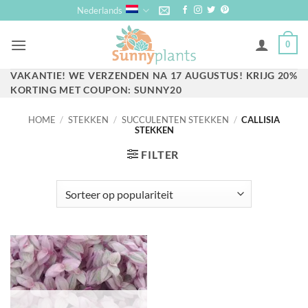
Ga
Nederlands
naar
inhoud
0
VAKANTIE! WE VERZENDEN NA 17 AUGUSTUS! KRIJG 20%
​​KORTING MET COUPON: SUNNY20
HOME
/
STEKKEN
/
SUCCULENTEN STEKKEN
/
CALLISIA
STEKKEN
FILTER