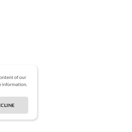
ontent of our
 information.
ECLINE