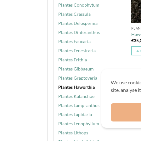
Plantes Conophytum
Plantes Crassula
Plantes Delosperma
PLAN
Plantes Dinteranthus
Hawo
€
35,
Plantes Faucaria
Plantes Fenestraria
AJ
Plantes Frithia
Plantes Gibbaeum
Plantes Graptoveria
We use cookie
Plantes Haworthia
site, analyse 
Plantes Kalanchoe
Plantes Lampranthus
Plantes Lapidaria
Plantes Lenophyllum
Plantes Lithops