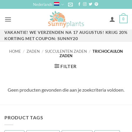
Ga
Nederlands
naar
inhoud
0
VAKANTIE! WE VERZENDEN NA 17 AUGUSTUS! KRIJG 20%
​​KORTING MET COUPON: SUNNY20
HOME
/
ZADEN
/
SUCCULENTEN ZADEN
/
TRICHOCAULON
ZADEN
FILTER
Geen producten gevonden die aan je zoekcriteria voldoen.
PRODUCT TAGS