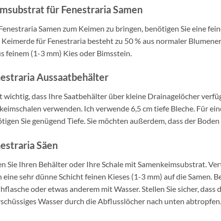
msubstrat für Fenestraria Samen
enestraria Samen zum Keimen zu bringen, benötigen Sie eine fei
 Keimerde für Fenestraria besteht zu 50 % aus normaler Blumener
s feinem (1-3 mm) Kies oder Bimsstein.
estraria Aussaatbehälter
st wichtig, dass Ihre Saatbehälter über kleine Drainagelöcher verf
keimschalen verwenden. Ich verwende 6,5 cm tiefe Bleche. Für 
tigen Sie genügend Tiefe. Sie möchten außerdem, dass der Boden
estraria Säen
en Sie Ihren Behälter oder Ihre Schale mit Samenkeimsubstrat. Vert
 eine sehr dünne Schicht feinen Kieses (1-3 mm) auf die Samen. Be
hflasche oder etwas anderem mit Wasser. Stellen Sie sicher, dass d
schüssiges Wasser durch die Abflusslöcher nach unten abtropfen