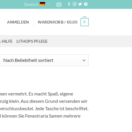
Deutsch
0
ANMELDEN
WARENKORB /
€
0,00
 HILFE
LITHOPS PFLEGE
men vermehrt. Es macht Spaß, eigene
inzig klein. Aus diesem Grund versenden wir
rschlussbeutel. Jede Tasche ist beschriftet.
el können Sie Fenestraria Samen mehrere