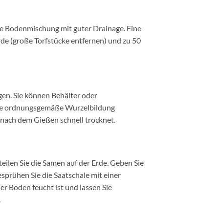
ne Bodenmischung mit guter Drainage. Eine
de (große Torfstücke entfernen) und zu 50
ügen. Sie können Behälter oder
eine ordnungsgemäße Wurzelbildung
 nach dem Gießen schnell trocknet.
eilen Sie die Samen auf der Erde. Geben Sie
sprühen Sie die Saatschale mit einer
er Boden feucht ist und lassen Sie
.