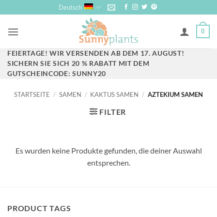
Zum
Deutsch
Inhalt
springen
0
FEIERTAGE! WIR VERSENDEN AB DEM 17. AUGUST!
SICHERN SIE SICH 20 % RABATT MIT DEM
GUTSCHEINCODE: SUNNY20
STARTSEITE
/
SAMEN
/
KAKTUS SAMEN
/
AZTEKIUM SAMEN
FILTER
Es wurden keine Produkte gefunden, die deiner Auswahl
entsprechen.
PRODUCT TAGS