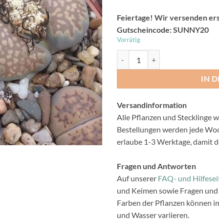
Feiertage! Wir versenden ers
Gutscheincode: SUNNY20
Vorrätig
Lithops julii fulleri - Lebende Ste
IN 
Versandinformation
Alle Pflanzen und Stecklinge w
Bestellungen werden jede Woch
erlaube 1-3 Werktage, damit d
Fragen und Antworten
Auf unserer
FAQ- und Hilfesei
und Keimen sowie Fragen und 
Farben der Pflanzen können im
und Wasser variieren.