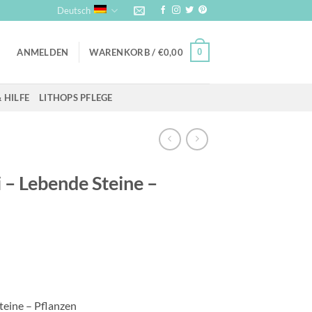
Deutsch
0
ANMELDEN
WARENKORB /
€
0,00
 HILFE
LITHOPS PFLEGE
ri – Lebende Steine –
Steine – Pflanzen