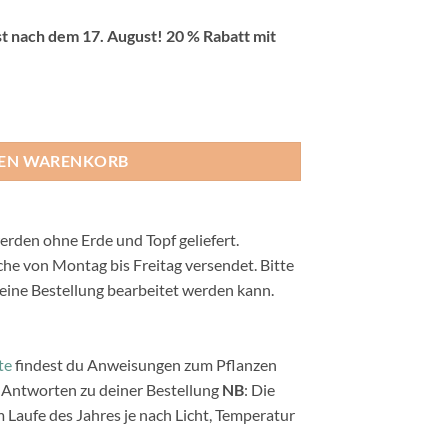
t nach dem 17. August! 20 % Rabatt mit
ine - Pflanzen Menge
DEN WARENKORB
erden ohne Erde und Topf geliefert.
e von Montag bis Freitag versendet. Bitte
eine Bestellung bearbeitet werden kann.
te
findest du Anweisungen zum Pflanzen
Antworten zu deiner Bestellung
NB
: Die
 Laufe des Jahres je nach Licht, Temperatur