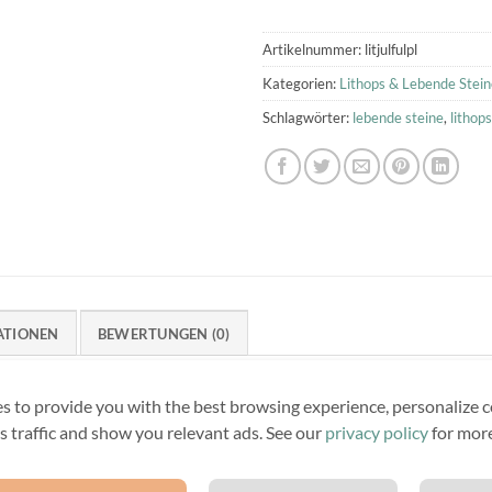
Artikelnummer:
litjulfulpl
Kategorien:
Lithops & Lebende Stein
Schlagwörter:
lebende steine
,
lithops
ATIONEN
BEWERTUNGEN (0)
 Pflanzen zum Verkauf.
s to provide you with the best browsing experience, personalize c
its traffic and show you relevant ads. See our
privacy policy
for more