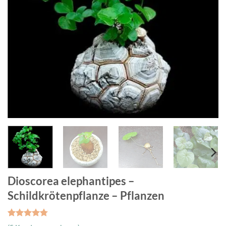
Dioscorea elephantipes –
Schildkrötenpflanze – Pflanzen
Bewertet
35