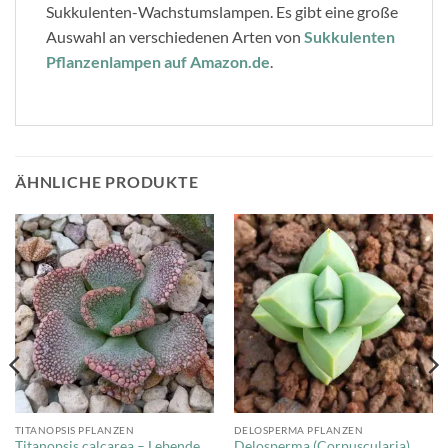
Sukkulenten-Wachstumslampen. Es gibt eine große
Auswahl an verschiedenen Arten von
Sukkulenten
Pflanzenlampen auf Amazon.de
.
ÄHNLICHE PRODUKTE
TITANOPSIS PFLANZEN
DELOSPERMA PFLANZEN
Titanopsis calcarea – Lebende
Delosperma (Corpuscularia)